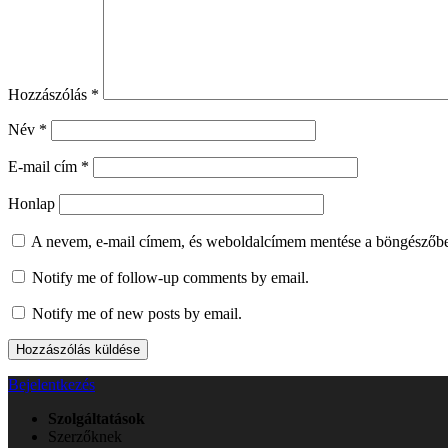
Hozzászólás
*
Név
*
E-mail cím
*
Honlap
A nevem, e-mail címem, és weboldalcímem mentése a böngészőb
Notify me of follow-up comments by email.
Notify me of new posts by email.
Bejelentkezés
Szolgáltatások
Szerzőknek