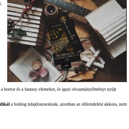
,
 a horror és a fantasy elemeket, és igazi olvasmányélményt nyújt
edikál
a boldog tulajdonosoknak, azonban az előrendelést akkora, nem