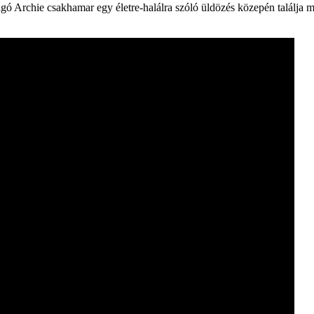
gó Archie csakhamar egy életre-halálra szóló üldözés közepén találja ma