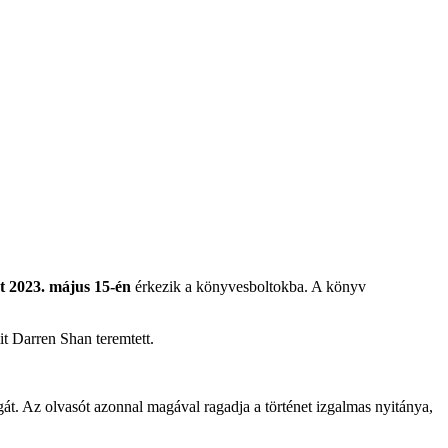
nt 2023. május 15-én
érkezik a könyvesboltokba. A könyv
it Darren Shan teremtett.
gát. Az olvasót azonnal magával ragadja a történet izgalmas nyitánya,